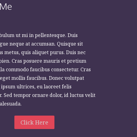
 Me
bulum ut mi in pellentesque. Duis
gue neque at accumsan. Quisque sit
 metus, quis aliquet purus. Duis nec
apien. Cras posuere mauris et pretium
la commodo faucibus consectetur. Cras
eget mollis faucibus. Donec volutpat
ipsum ultrices, eu laoreet felis
. Sed tempor ornare dolor, id luctus velit
alesuada.
Click Here