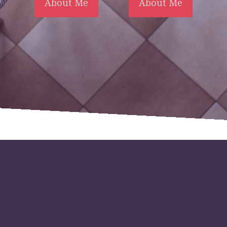
About Me
About Me