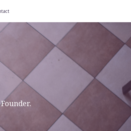
tact
-Founder.