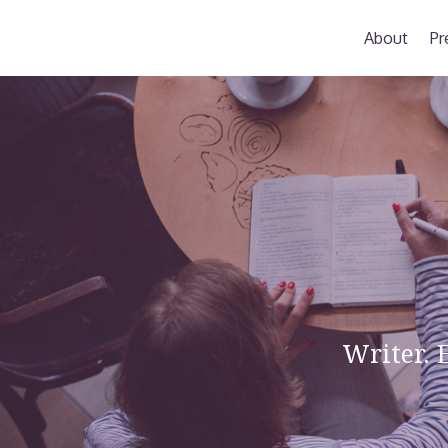
About
Pr
Writer. 