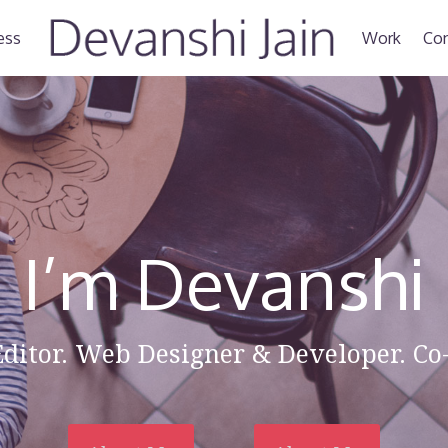
ess
Work
Con
I’m Devanshi
Editor. Web Designer & Developer. Co