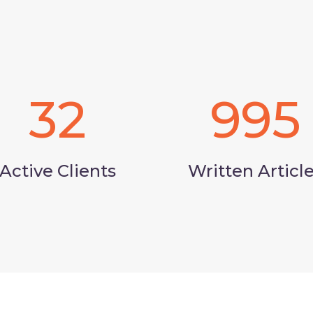
32
995
Active Clients
Written Articl